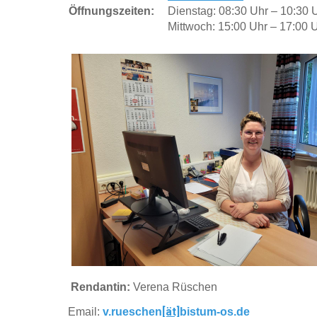
Öffnungszeiten:
Dienstag: 08:30 Uhr – 10:30 
Mittwoch: 15:00 Uhr – 17:00 
Rendantin:
Verena Rüschen
[ät]
Email:
v.rueschen
bistum-os.de