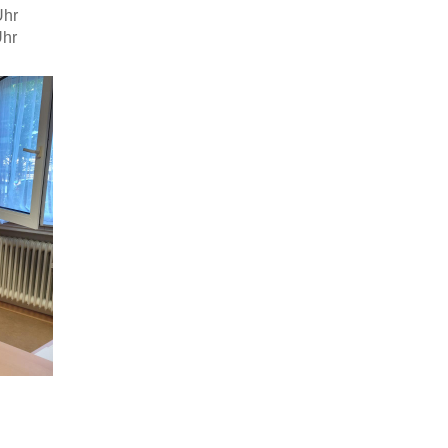
Uhr
Uhr