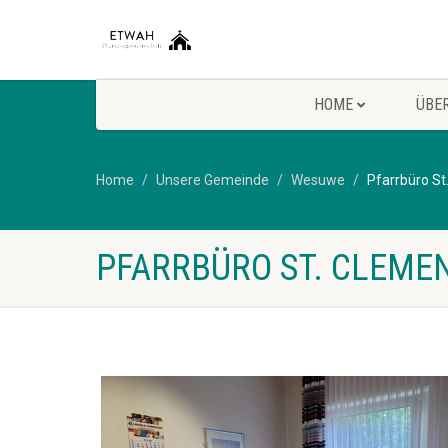
HOME
ÜBE
Home
Unsere Gemeinde
Wesuwe
Pfarrbüro S
PFARRBÜRO ST. CLEME