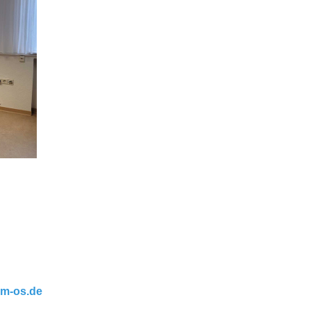
um-os.de