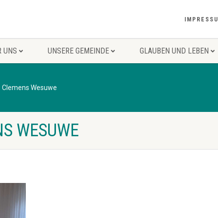
IMPRESS
R UNS
UNSERE GEMEINDE
GLAUBEN UND LEBEN
t. Clemens Wesuwe
NS WESUWE