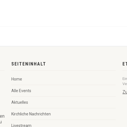
SEITENINHALT
E
Ei
Home
Ve
Alle Events
Zu
Aktuelles
Kirchliche Nachrichten
ren
u
Livestream