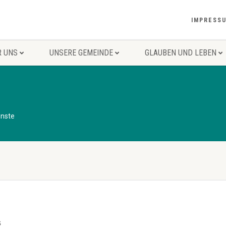
IMPRESS
R UNS
UNSERE GEMEINDE
GLAUBEN UND LEBEN
enste
s