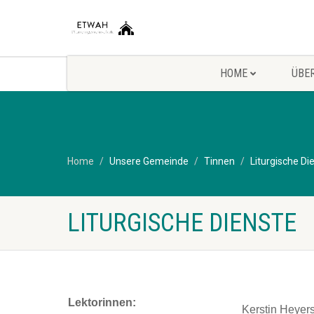
HOME
ÜBE
Home
Unsere Gemeinde
Tinnen
Liturgische Di
LITURGISCHE DIENSTE
Lektorinnen:
Kerstin Heyer