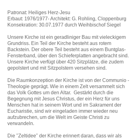
Patronat: Heiliges Herz-Jesu
Erbaut: 1976/1977- Architekt: G. Rohling, Cloppenburg
Konsekration: 30.07.1977 durch Weihbischof Siegel
Unsere Kirche ist ein geradliniger Bau mit vieleckigem
Grundriss. Ein Teil der Kirche besteht aus rotem
Backstein. Der obere Teil besteht aus einem Buntglas-
Fensterband, über den Schieferplatten angebracht sind.
Unsere Kirche verfügt über 420 Sitzplätze, die zudem
gepolstert und mit Sitzpolstern versehen sind.
Die Raumkonzeption der Kirche ist von der Communio -
Theologie geprägt. Wie in einem Zelt versammelt sich
das Volk Gottes um den Altar. Gestärkt durch die
Begegnung mit Jesus Christus, der ein Herz für uns
Menschen hat in seinem Wort und im Sakrament der
Eucharistie, sind wir eingeladen immer wieder neu
aufzubrechen, um die Welt im Geiste Christi zu
verwandeln.
Die "Zeltidee" der Kirche erinnert daran, dass wir als