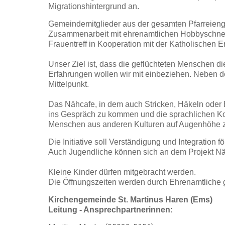
Migrationshintergrund an.
Gemeindemitglieder aus der gesamten Pfarreieng
Zusammenarbeit mit ehrenamtlichen Hobbyschneid
Frauentreff in Kooperation mit der Katholischen 
Unser Ziel ist, dass die geflüchteten Menschen d
Erfahrungen wollen wir mit einbeziehen. Neben
Mittelpunkt.
Das Nähcafe, in dem auch Stricken, Häkeln oder B
ins Gespräch zu kommen und die sprachlichen Ko
Menschen aus anderen Kulturen auf Augenhöhe 
Die Initiative soll Verständigung und Integration f
Auch Jugendliche können sich an dem Projekt Nä
Kleine Kinder dürfen mitgebracht werden.
Die Öffnungszeiten werden durch Ehrenamtliche ge
Kirchengemeinde St. Martinus Haren (Ems)
Leitung - Ansprechpartnerinnen: