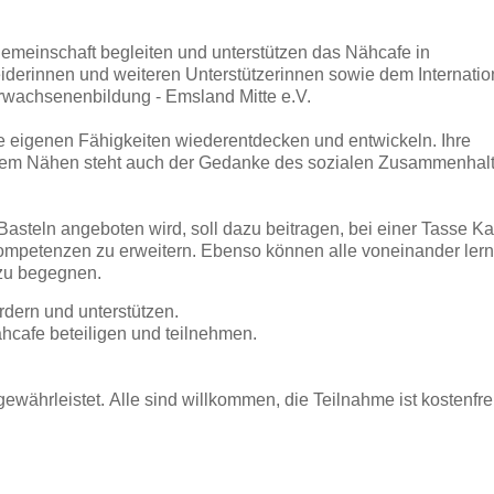
emeinschaft begleiten und unterstützen das Nähcafe in
erinnen und weiteren Unterstützerinnen sowie dem Internatio
Erwachsenenbildung - Emsland Mitte e.V.
ie eigenen Fähigkeiten wiederentdecken und entwickeln. Ihre
 dem Nähen steht auch der Gedanke des sozialen Zusammenhalt
asteln angeboten wird, soll dazu beitragen, bei einer Tasse Ka
mpetenzen zu erweitern. Ebenso können alle voneinander lern
zu begegnen.
ördern und unterstützen.
hcafe beteiligen und teilnehmen.
währleistet. Alle sind willkommen, die Teilnahme ist kostenfrei