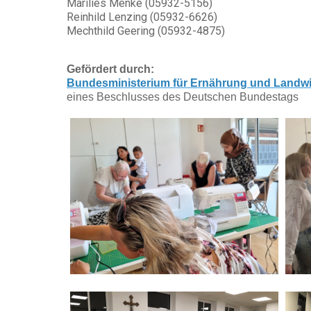
Marilies Menke (05932-5156)
Reinhild Lenzing (05932-6626)
Mechthild Geering (05932-4875)
Gefördert durch:
Bundesministerium für Ernährung und Landwi
eines Beschlusses des Deutschen Bundestags