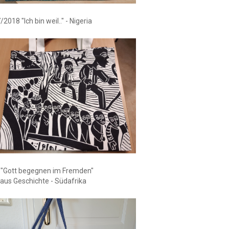
2018 "Ich bin weil.." - Nigeria
 "Gott begegnen im Fremden"
us Geschichte - Südafrika