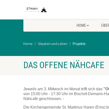
HOME
ÜBE
Home
Glauben und Leben
Projekte
DAS OFFENE NÄHCAFE
Jeweils am 3. Mittwoch im Monat trifft sich das
"O
von 15:00 Uhr - 17:30 Uhr im Bischof-Demann-Haus
Nähcafe geschlossen. -
Die Kirchengemeinde St. Martinus Haren (Ems) bi