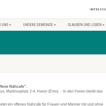
IMPRESS
R UNS
UNSERE GEMEINDE
GLAUBEN UND LEBEN
ffene Nähcafe".
, Martinusplatz 2-4, Haren (Ems). - In den Ferien bleibt das
etet ein offenes Nähcafe für Frauen und Männer mit und ohne