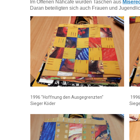
Im Offenen Nähcafe wurden Taschen aus
Misere
Daran beteiligten sich auch Frauen und Jugendlic
1996 "Hoffnung den Ausgegrenzten"
1996
Sieger Köder
Siege