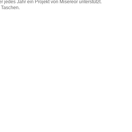
er jedes Jahr ein Projekt von Misereor unterstützt.
n Taschen.