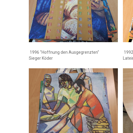
1996 "Hoffnung den Ausgegrenzten"
1992 
Sieger Köder
Late