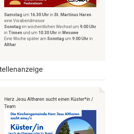
Samstag
um
16.30 Uhr
in
St. Martinus Haren
eine Vorabendmesse
Sonntag
im wöchentlichen Wechsel um
9.00 Uhr
in
Tinnen
und
um
10.30 Uhr
in
Wesuwe
Eine Woche später am
Sonntag
um
9.00 Uhr
in
Althar
tellenanzeige
Herz Jesu Altharen sucht einen Küster*in /
Team