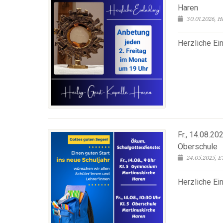
Haren
30.01.2026, 
Herzliche Ei
Fr., 14.08.2
Oberschule
24.05.2025, 
Herzliche Ei