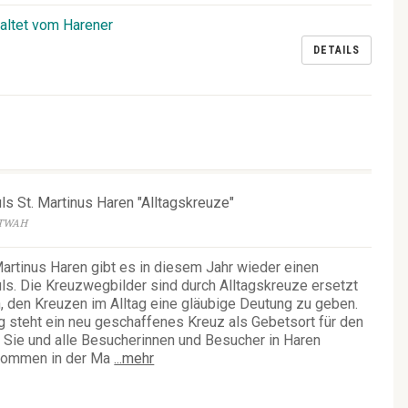
altet vom Harener
DETAILS
 St. Martinus Haren "Alltagskreuze"
ETWAH
artinus Haren gibt es in diesem Jahr wieder einen
. Die Kreuzwegbilder sind durch Alltagskreuze ersetzt
n, den Kreuzen im Alltag eine gläubige Deutung zu geben.
g steht ein neu geschaffenes Kreuz als Gebetsort für den
n Sie und alle Besucherinnen und Besucher in Haren
lkommen in der Ma
...mehr