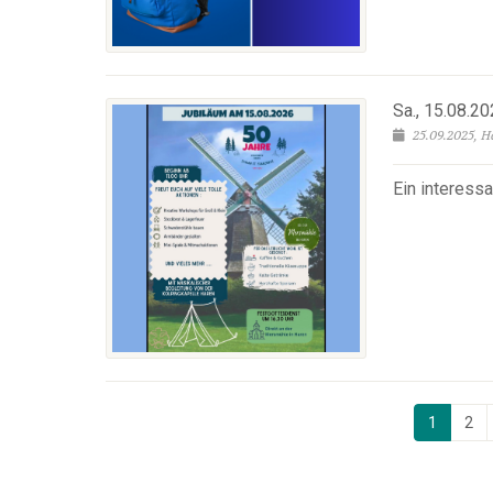
Sa., 15.08.2
25.09.2025, 
Ein interess
1
2