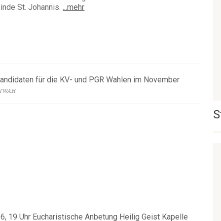
nde St. Johannis.
...mehr
Kandidaten für die KV- und PGR Wahlen im November
 ETWAH
S
26, 19 Uhr Eucharistische Anbetung Heilig Geist Kapelle