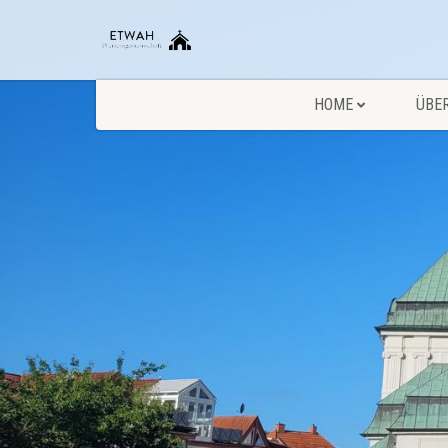
HOME
ÜBE