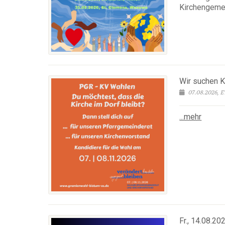
Kirchengemei
Wir suchen 
07.08.2026,
...mehr
Fr., 14.08.20