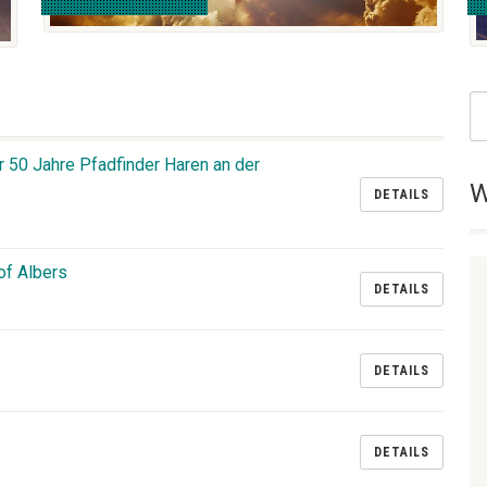
 50 Jahre Pfadfinder Haren an der
W
DETAILS
of Albers
DETAILS
DETAILS
DETAILS