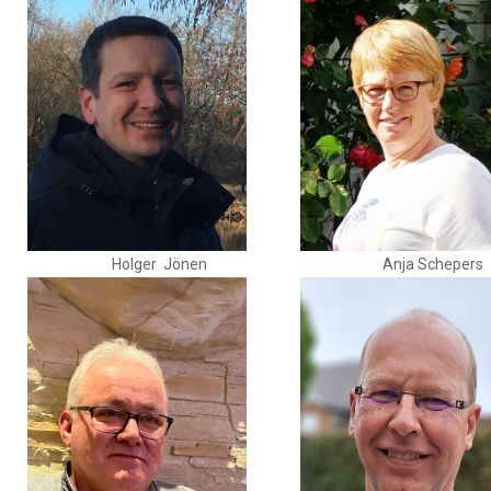
Holger Jönen
Anja Schepers