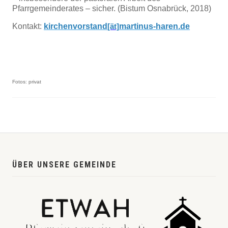
Pfarrgemeinderates – sicher. (Bistum Osnabrück, 2018)
Kontakt:
kirchenvorstand
martinus-haren.de
[ät]
Fotos: privat
ÜBER UNSERE GEMEINDE