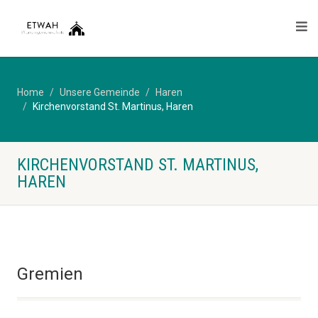
Home
Unsere Gemeinde
Haren
Kirchenvorstand St. Martinus, Haren
KIRCHENVORSTAND ST. MARTINUS,
HAREN
Gremien