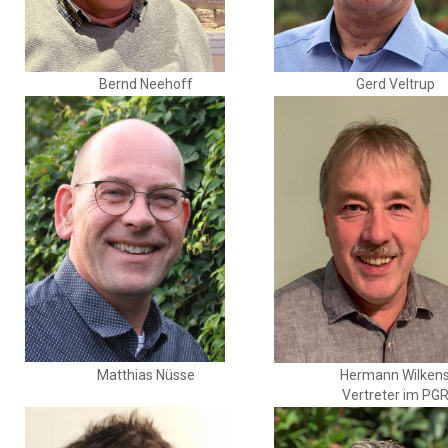
Bernd Neehoff
Gerd Veltrup
Matthias Nüsse
Hermann Wilken
Vertreter im PG