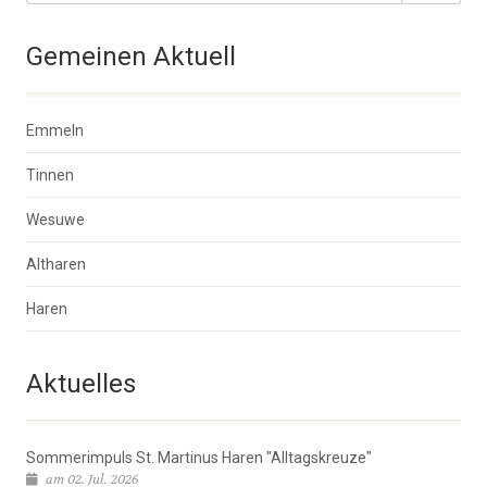
Gemeinen Aktuell
Emmeln
Tinnen
Wesuwe
Altharen
Haren
Aktuelles
Sommerimpuls St. Martinus Haren "Alltagskreuze"
am 02. Jul. 2026