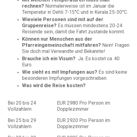
rechnen?
Normalerweise ist im Januar die
Temperatur in Dehli 7-15°C und in Kerala 25-30°C.
Wieviele Personen sind mit auf der
Gruppenreise?
Es müssen mindestens 20-24
Reisende sein, damit die Fahrt zustande kommt.
Können nur Menschen aus der
Pfarreingemeinschaft mitfahren?
Nein! Fragen
Sie doch mal Verwandte und Bekannte!
Brauche ich ein Visum?
Ja. Es kostet ca. 40
Euro.
Wie sieht es mit Impfungen aus?
Es sind keine
besonderen Impfungen vorgeschrieben.
Was wird die Reise kosten?
Bei 20 bis 24
EUR 2980 Pro Person im
Vollzahlern
Dopplezimmer
Bei 25 bis 29
EUR 2920 Pro Person im
Vollzahlern
Dopplezimmer