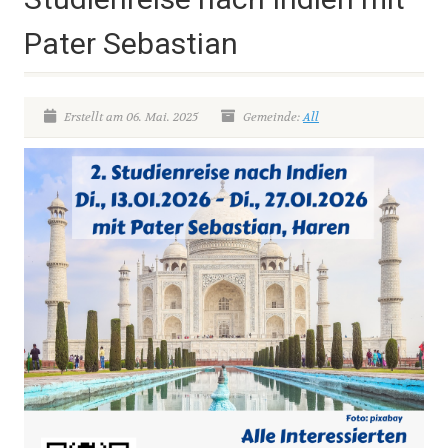
Pater Sebastian
Erstellt am 06. Mai. 2025
Gemeinde:
All