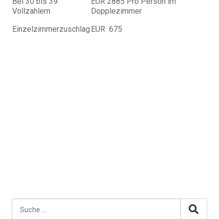
Bei 30 bis 39
EUR 2885 Pro Person im
Vollzahlern
Dopplezimmer
Einzelzimmerzuschlag
EUR 675