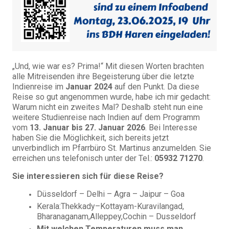
„Und, wie war es? Prima!“ Mit diesen Worten brachten
alle Mitreisenden ihre Begeisterung über die letzte
Indienreise im
Januar 2024
auf den Punkt. Da diese
Reise so gut angenommen wurde, habe ich mir gedacht:
Warum nicht ein zweites Mal? Deshalb steht nun eine
weitere Studienreise nach Indien auf dem Programm
vom
13. Januar bis 27. Januar 2026
. Bei Interesse
haben Sie die Möglichkeit, sich bereits jetzt
unverbindlich im Pfarrbüro St. Martinus anzumelden. Sie
erreichen uns telefonisch unter der Tel.:
05932 71270
.
Sie interessieren sich für diese Reise?
Düsseldorf – Delhi – Agra – Jaipur – Goa
Kerala:Thekkady–Kottayam-Kuravilangad,
Bharanaganam,Alleppey,Cochin – Dusseldorf
Mit welchen Temperaturen muss man