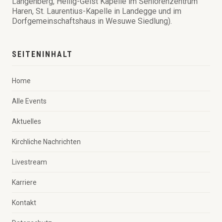
Langenberg, Heilig-Geist Kapelle im Seniorenzentrum
Haren, St. Laurentius-Kapelle in Landegge und im
Dorfgemeinschaftshaus in Wesuwe Siedlung).
SEITENINHALT
Home
Alle Events
Aktuelles
Kirchliche Nachrichten
Livestream
Karriere
Kontakt