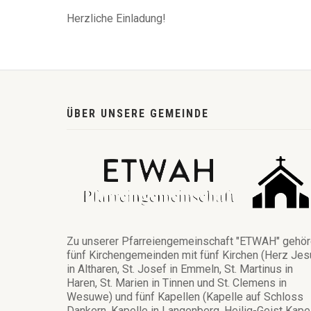
Herzliche Einladung!
ÜBER UNSERE GEMEINDE
Zu unserer Pfarreiengemeinschaft "ETWAH" gehö
fünf Kirchengemeinden mit fünf Kirchen (Herz Jes
in Altharen, St. Josef in Emmeln, St. Martinus in
Haren, St. Marien in Tinnen und St. Clemens in
Wesuwe) und fünf Kapellen (Kapelle auf Schloss
Dankern, Kapelle in Langenberg, Heilig-Geist Kape