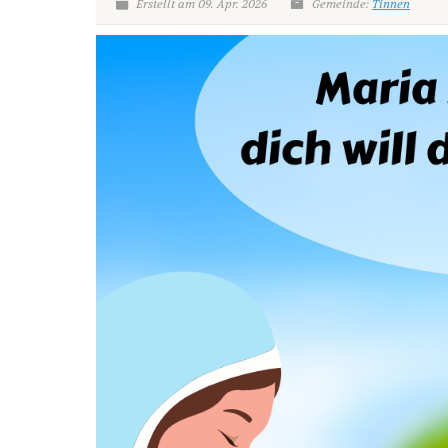
Erstellt am 09. Apr. 2026
Gemeinde:
Tinnen