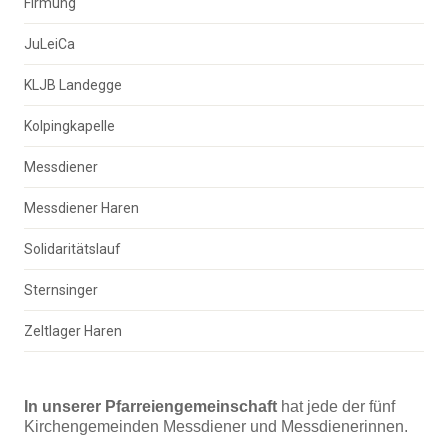
Firmung
JuLeiCa
KLJB Landegge
Kolpingkapelle
Messdiener
Messdiener Haren
Solidaritätslauf
Sternsinger
Zeltlager Haren
In unserer Pfarreiengemeinschaft
hat jede der fünf
Kirchengemeinden Messdiener und Messdienerinnen.