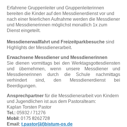
Erfahrene Gruppenleiter und Gruppenleiterinnen
bereiten die Kinder auf den Messdienerdienst vor und
nach einer feierlichen Aufnahme werden die Messdiener
und Messdienerinnen möglichst monatlich 1x zum
Dienst eingeteilt.
Messdienerwallfahrt und Freizeitparkbesuche
sind
Highlights der Messdienerarbeit.
Erwachsene Messdiener und Messdienerinnen
Sie dienen vormittags bei den Werktagsgottesdiensten
und übernehmen, wenn unsere Messdiener und
Messdienerinnen durch die Schule nachmittags
verhindert sind, den Messdienerdienst bei
Beerdigungen.
Ansprechpartner
für die Messdienerarbeit von Kindern
und Jugendlichen ist aus dem Pastoralteam:
Kaplan Torsten Pastor
Tel.:
05932 / 71276
Mobil:
0175 8262728
Email:
t.pastor(ät)bistum-os.de