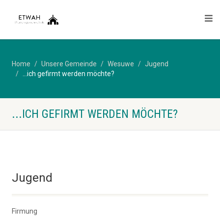
Home
Unsere Gemeinde
Wesuwe
Jugend
...ich gefirmt werden möchte?
...ICH GEFIRMT WERDEN MÖCHTE?
Jugend
Firmung