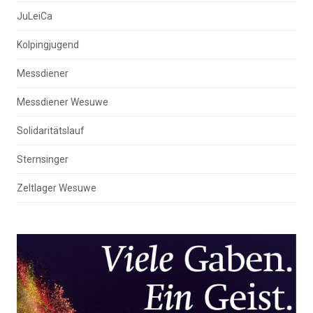
JuLeiCa
Kolpingjugend
Messdiener
Messdiener Wesuwe
Solidaritätslauf
Sternsinger
Zeltlager Wesuwe