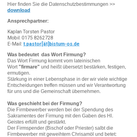
Hier finden Sie die Datenschutzbestimmungen >>
download
Ansprechpartner:
Kaplan Torsten Pastor
Mobil: 0175 8262728
E-Mail:
t.pastor[ät]bistum-os.de
Was bedeutet das Wort Firmung?
Das Wort Firmung kommt vom lateinischen
Wort
"firmare"
und heißt übersetzt bestärken, festigen,
ermutigen.
Stärkung in einer Lebensphase in der wir viele wichtige
Entscheidungen treffen müssen und wir Verantwortung
für uns und die Gemeinschaft übernehmen.
Was geschieht bei der Firmung?
Die Firmbewerber werden bei der Spendung des
Sakramentes der Firmung mit den Gaben des Hl.
Geistes erfüllt und gestärkt.
Der Firmspender (Bischof oder Priester) salbt die
Firmbewerber mit geweihtem Chrisamöl und betet: