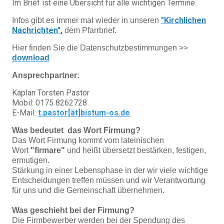
Im Brief ist eine Übersicht für alle wichtigen Termine.
"Kirchlichen
Infos gibt es immer mal wieder in unseren
Nachrichten"
,
dem Pfarrbrief.
Hier finden Sie die Datenschutzbestimmungen >>
download
Ansprechpartner:
Kaplan Torsten Pastor
Mobil: 0175 8262728
E-Mail:
t.pastor[ät]bistum-os.de
Was bedeutet das Wort Firmung?
Das Wort Firmung kommt vom lateinischen
Wort
"firmare"
und heißt übersetzt bestärken, festigen,
ermutigen.
Stärkung in einer Lebensphase in der wir viele wichtige
Entscheidungen treffen müssen und wir Verantwortung
für uns und die Gemeinschaft übernehmen.
Was geschieht bei der Firmung?
Die Firmbewerber werden bei der Spendung des