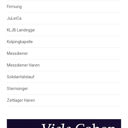
Firmung
JuLeiCa
KLJB Landegge
Kolpingkapelle
Messdiener
Messdiener Haren
Solidaritätslauf
Sternsinger
Zeltlager Haren