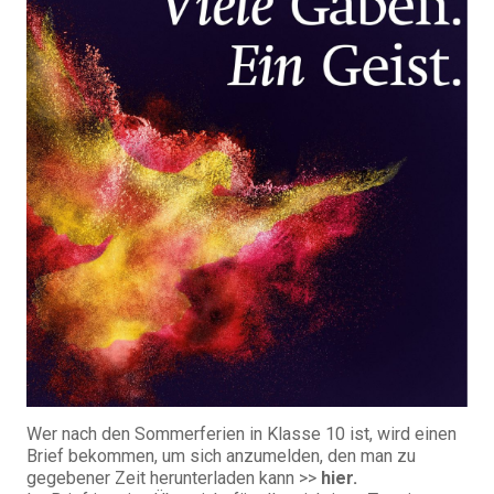
Wer nach den Sommerferien in Klasse 10 ist, wird einen
Brief bekommen, um sich anzumelden, den man zu
gegebener Zeit herunterladen kann >>
hier.