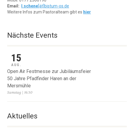
Mobil: 0177 2306190
Email:
l.schene
[ät]
bistum-os.de
Weitere Infos zum Pastoralteam gibt es
hier
Nächste Events
15
AUG.
Open Air Festmesse zur Jubiläumsfeier
50 Jahre Pfadfinder Haren an der
Mersmühle
Samstag | 16:30
Aktuelles