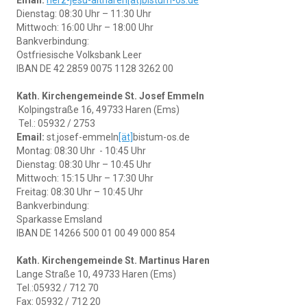
Email:
herz-jesu-altharen
[ät]
bistum-os.de
Dienstag: 08:30 Uhr – 11:30 Uhr
Mittwoch: 16:00 Uhr – 18:00 Uhr
Bankverbindung:
Ostfriesische Volksbank Leer
IBAN DE 42 2859 0075 1128 3262 00
Kath. Kirchengemeinde St. Josef Emmeln
Kolpingstraße 16, 49733 Haren (Ems)
Tel.: 05932 / 2753
Email:
st.josef-emmeln
[ät]
bistum-os.de
Montag: 08:30 Uhr - 10:45 Uhr
Dienstag: 08:30 Uhr – 10:45 Uhr
Mittwoch: 15:15 Uhr – 17:30 Uhr
Freitag: 08:30 Uhr – 10:45 Uhr
Bankverbindung:
Sparkasse Emsland
IBAN DE 14266 500 01 00 49 000 854
Kath. Kirchengemeinde St. Martinus Haren
Lange Straße 10, 49733 Haren (Ems)
Tel.:05932 / 712 70
Fax: 05932 / 712 20