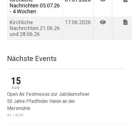
Nachrichten 05.07.26
- 4 Wochen
Kirchliche
17.06.2026
Nachrichten.21.06.26
und 28.06.26
Nächste Events
15
AUG
Open Air Festmesse zur Jubiläumsfeier
50 Jahre Pfadfinder Haren an der
Mersmühle
Sa. | 16:30