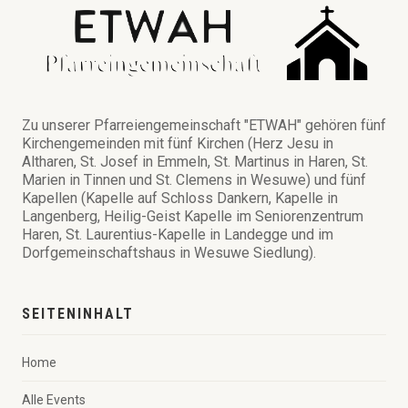
Zu unserer Pfarreiengemeinschaft "ETWAH" gehören fünf
Kirchengemeinden mit fünf Kirchen (Herz Jesu in
Altharen, St. Josef in Emmeln, St. Martinus in Haren, St.
Marien in Tinnen und St. Clemens in Wesuwe) und fünf
Kapellen (Kapelle auf Schloss Dankern, Kapelle in
Langenberg, Heilig-Geist Kapelle im Seniorenzentrum
Haren, St. Laurentius-Kapelle in Landegge und im
Dorfgemeinschaftshaus in Wesuwe Siedlung).
SEITENINHALT
Home
Alle Events