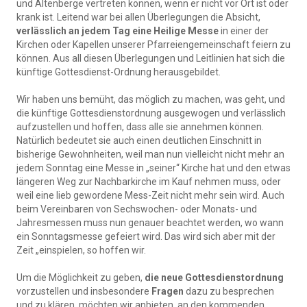
und Altenberge vertreten können, wenn er nicht vor Ort ist oder
krank ist. Leitend war bei allen Überlegungen die Absicht,
verlässlich an jedem Tag eine Heilige Messe
in einer der
Kirchen oder Kapellen unserer Pfarreiengemeinschaft feiern zu
können. Aus all diesen Überlegungen und Leitlinien hat sich die
künftige Gottesdienst-Ordnung herausgebildet.
Wir haben uns bemüht, das möglich zu machen, was geht, und
die künftige Gottesdienstordnung ausgewogen und verlässlich
aufzustellen und hoffen, dass alle sie annehmen können.
Natürlich bedeutet sie auch einen deutlichen Einschnitt in
bisherige Gewohnheiten, weil man nun vielleicht nicht mehr an
jedem Sonntag eine Messe in „seiner“ Kirche hat und den etwas
längeren Weg zur Nachbarkirche im Kauf nehmen muss, oder
weil eine lieb gewordene Mess-Zeit nicht mehr sein wird. Auch
beim Vereinbaren von Sechswochen- oder Monats- und
Jahresmessen muss nun genauer beachtet werden, wo wann
ein Sonntagsmesse gefeiert wird. Das wird sich aber mit der
Zeit „einspielen, so hoffen wir.
Um die Möglichkeit zu geben,
die neue Gottesdienstordnung
vorzustellen und insbesondere
Fragen
dazu zu besprechen
und zu klären, möchten wir anbieten, an den kommenden