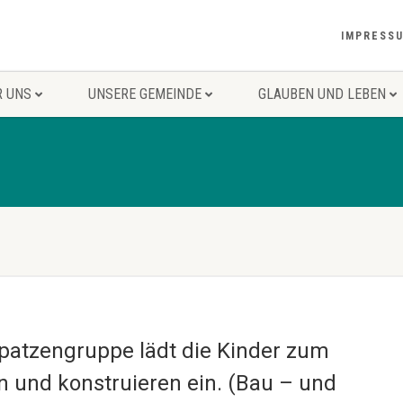
IMPRESS
R UNS
UNSERE GEMEINDE
GLAUBEN UND LEBEN
patzengruppe lädt die Kinder zum
 und konstruieren ein. (Bau – und