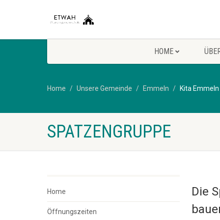
HOME
ÜBE
Home
Unsere Gemeinde
Emmeln
Kita Emmeln
SPATZENGRUPPE
Die S
Home
bauen
Öffnungszeiten