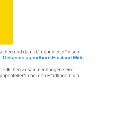
machen und damit Gruppenleiter*in sein.
. Dekanatsjugendbüro Emsland Mitte
.
schiedlichen Zusammenhängen sein:
uppenleiter*in bei den Pfadfindern u.a.