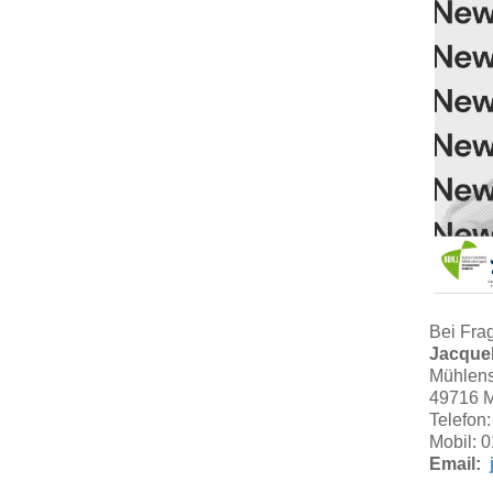
Bei Fra
Jacquel
Mühlens
49716 
Telefon
Mobil: 
Email: