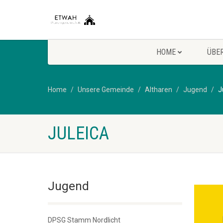
HOME
ÜBE
Home
Unsere Gemeinde
Altharen
Jugend
J
JULEICA
Jugend
DPSG Stamm Nordlicht