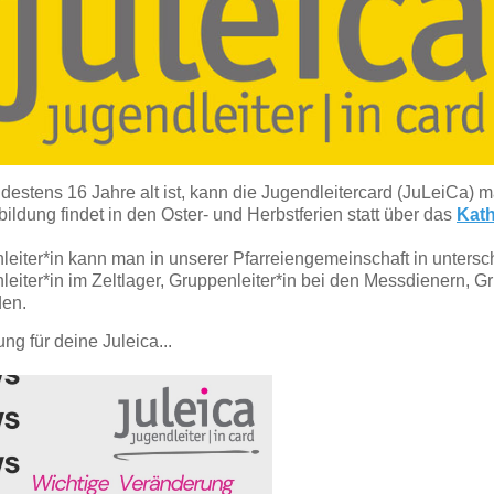
ndestens
16 Jahre alt ist, kann die Jugendleitercard (JuLeiCa) 
ildung findet in den Oster- und Herbstferien statt über das
Kath
leiter*in kann man in unserer Pfarreiengemeinschaft in unter
eiter*in im Zeltlager, Gruppenleiter*in bei den Messdienern, Gr
en.
ung für deine Juleica...