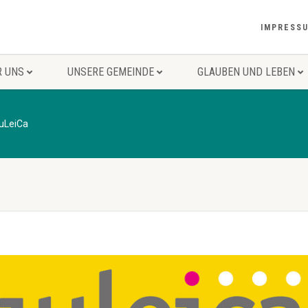
IMPRESS
R UNS
UNSERE GEMEINDE
GLAUBEN UND LEBEN
uLeiCa