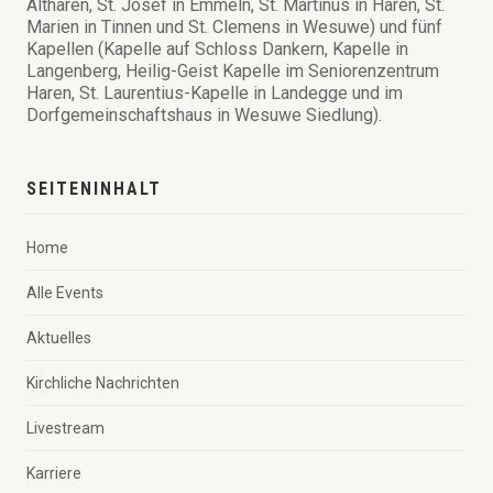
Altharen, St. Josef in Emmeln, St. Martinus in Haren, St.
Marien in Tinnen und St. Clemens in Wesuwe) und fünf
Kapellen (Kapelle auf Schloss Dankern, Kapelle in
Langenberg, Heilig-Geist Kapelle im Seniorenzentrum
Haren, St. Laurentius-Kapelle in Landegge und im
Dorfgemeinschaftshaus in Wesuwe Siedlung).
SEITENINHALT
Home
Alle Events
Aktuelles
Kirchliche Nachrichten
Livestream
Karriere