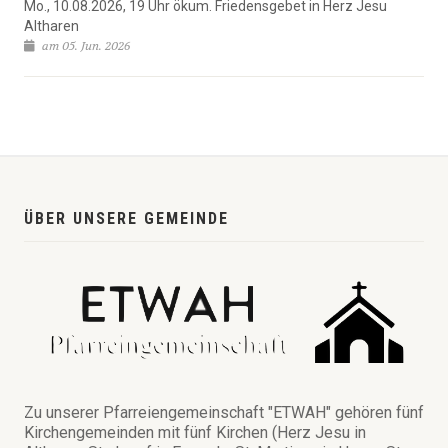
Mo., 10.08.2026, 19 Uhr ökum. Friedensgebet in Herz Jesu
Altharen
am 05. Jun. 2026
ÜBER UNSERE GEMEINDE
Zu unserer Pfarreiengemeinschaft "ETWAH" gehören fünf
Kirchengemeinden mit fünf Kirchen (Herz Jesu in