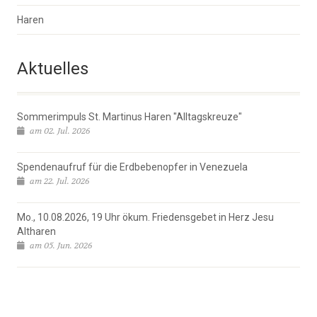
Haren
Aktuelles
Sommerimpuls St. Martinus Haren "Alltagskreuze"
am 02. Jul. 2026
Spendenaufruf für die Erdbebenopfer in Venezuela
am 22. Jul. 2026
Mo., 10.08.2026, 19 Uhr ökum. Friedensgebet in Herz Jesu
Altharen
am 05. Jun. 2026