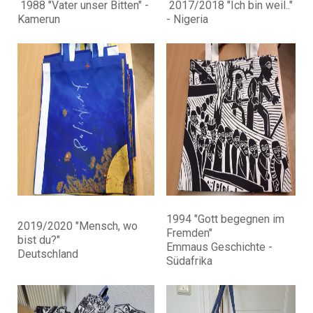
1988 "Vater unser Bitten" -
2017/2018 "Ich bin weil.."
Kamerun
- Nigeria
1994 "Gott begegnen im
2019/2020 "Mensch, wo
Fremden"
bist du?"
Emmaus Geschichte -
Deutschland
Südafrika