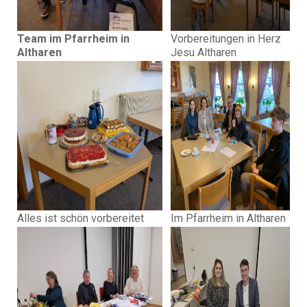
Team im Pfarrheim in
Vorbereitungen in Herz
Altharen
Jesu Altharen
Alles ist schön vorbereitet
Im Pfarrheim in Altharen