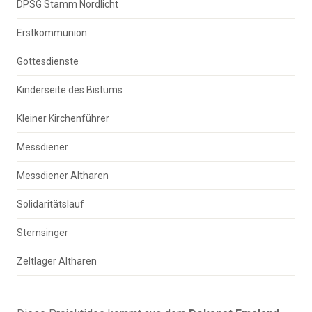
DPSG Stamm Nordlicht
Erstkommunion
Gottesdienste
Kinderseite des Bistums
Kleiner Kirchenführer
Messdiener
Messdiener Altharen
Solidaritätslauf
Sternsinger
Zeltlager Altharen