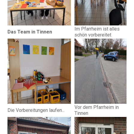
Im Pfarrheim ist alles
Das Team in Tinnen
schön vorbereitet
Vor dem Pfarrheim in
Die Vorbereitungen laufen...
Tinnen