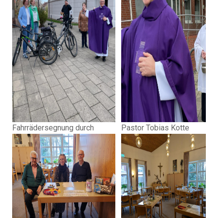
Fahrrädersegnung durch
Pastor Tobias Kotte