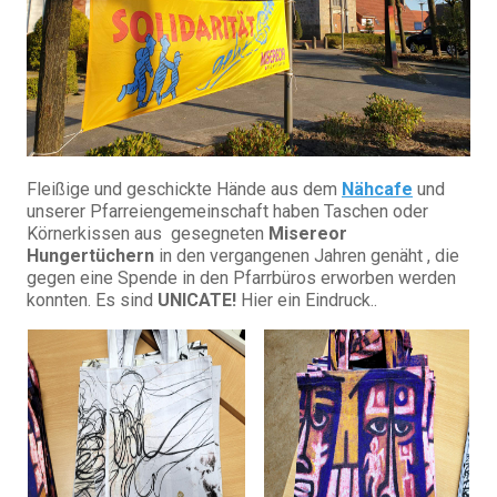
Fleißige und geschickte Hände aus dem
Nähcafe
und
unserer Pfarreiengemeinschaft haben Taschen oder
Körnerkissen aus gesegneten
Misereor
Hungertüchern
in den vergangenen Jahren genäht , die
gegen eine Spende in den Pfarrbüros erworben werden
konnten. Es sind
UNICATE!
Hier ein Eindruck..