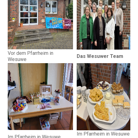
Vor dem Pfarrheim in
Das Wesuwer Team
Wesuwe
Im Pfarrheim in Wesuwe
Im Pfarrheim in Wesuwe