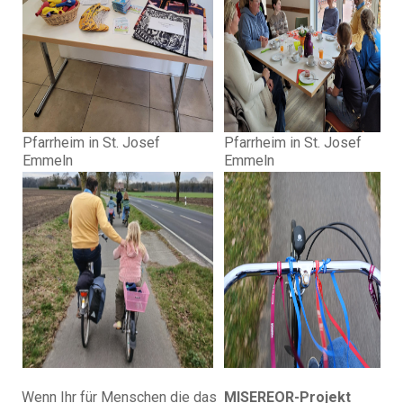
Pfarrheim in St. Josef
Pfarrheim in St. Josef
Emmeln
Emmeln
Wenn Ihr für Menschen die das
MISEREOR-Projekt