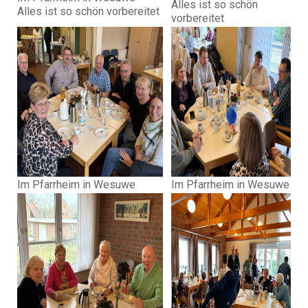
Alles ist so schön
Alles ist so schön vorbereitet
vorbereitet
Im Pfarrheim in Wesuwe
Im Pfarrheim in Wesuwe