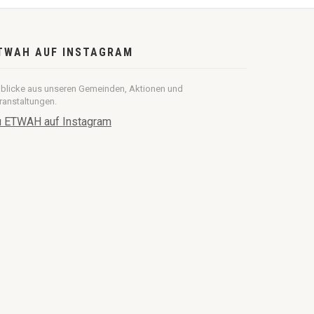
TWAH AUF INSTAGRAM
nblicke aus unseren Gemeinden, Aktionen und
ranstaltungen.
 ETWAH auf Instagram