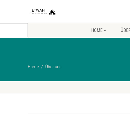
HOME
ÜBE
Home
Über uns